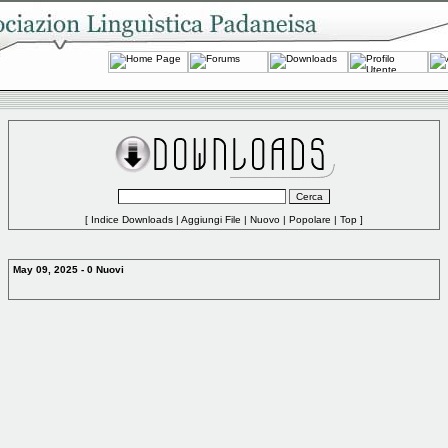
[
Indice Downloads
|
Aggiungi File
|
Nuovo
|
Popolare
|
Top
]
May 09, 2025 - 0 Nuovi