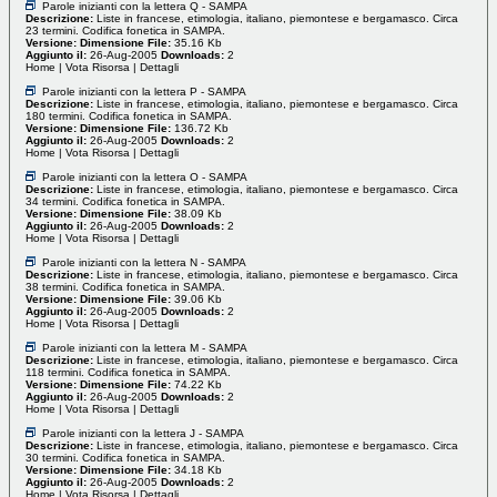
Parole inizianti con la lettera Q - SAMPA
Descrizione:
Liste in francese, etimologia, italiano, piemontese e bergamasco. Circa
23 termini. Codifica fonetica in SAMPA.
Versione:
Dimensione File:
35.16 Kb
Aggiunto il:
26-Aug-2005
Downloads:
2
Home
|
Vota Risorsa
|
Dettagli
Parole inizianti con la lettera P - SAMPA
Descrizione:
Liste in francese, etimologia, italiano, piemontese e bergamasco. Circa
180 termini. Codifica fonetica in SAMPA.
Versione:
Dimensione File:
136.72 Kb
Aggiunto il:
26-Aug-2005
Downloads:
2
Home
|
Vota Risorsa
|
Dettagli
Parole inizianti con la lettera O - SAMPA
Descrizione:
Liste in francese, etimologia, italiano, piemontese e bergamasco. Circa
34 termini. Codifica fonetica in SAMPA.
Versione:
Dimensione File:
38.09 Kb
Aggiunto il:
26-Aug-2005
Downloads:
2
Home
|
Vota Risorsa
|
Dettagli
Parole inizianti con la lettera N - SAMPA
Descrizione:
Liste in francese, etimologia, italiano, piemontese e bergamasco. Circa
38 termini. Codifica fonetica in SAMPA.
Versione:
Dimensione File:
39.06 Kb
Aggiunto il:
26-Aug-2005
Downloads:
2
Home
|
Vota Risorsa
|
Dettagli
Parole inizianti con la lettera M - SAMPA
Descrizione:
Liste in francese, etimologia, italiano, piemontese e bergamasco. Circa
118 termini. Codifica fonetica in SAMPA.
Versione:
Dimensione File:
74.22 Kb
Aggiunto il:
26-Aug-2005
Downloads:
2
Home
|
Vota Risorsa
|
Dettagli
Parole inizianti con la lettera J - SAMPA
Descrizione:
Liste in francese, etimologia, italiano, piemontese e bergamasco. Circa
30 termini. Codifica fonetica in SAMPA.
Versione:
Dimensione File:
34.18 Kb
Aggiunto il:
26-Aug-2005
Downloads:
2
Home
|
Vota Risorsa
|
Dettagli