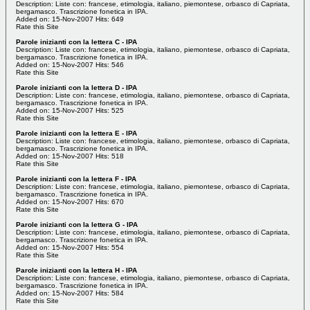
Description: Liste con: francese, etimologia, italiano, piemontese, orbasco di Capriata,
bergamasco. Trascrizione fonetica in IPA.
Added on: 15-Nov-2007 Hits: 649
Rate this Site
Parole inizianti con la lettera C - IPA
Description: Liste con: francese, etimologia, italiano, piemontese, orbasco di Capriata,
bergamasco. Trascrizione fonetica in IPA.
Added on: 15-Nov-2007 Hits: 546
Rate this Site
Parole inizianti con la lettera D - IPA
Description: Liste con: francese, etimologia, italiano, piemontese, orbasco di Capriata,
bergamasco. Trascrizione fonetica in IPA.
Added on: 15-Nov-2007 Hits: 525
Rate this Site
Parole inizianti con la lettera E - IPA
Description: Liste con: francese, etimologia, italiano, piemontese, orbasco di Capriata,
bergamasco. Trascrizione fonetica in IPA.
Added on: 15-Nov-2007 Hits: 518
Rate this Site
Parole inizianti con la lettera F - IPA
Description: Liste con: francese, etimologia, italiano, piemontese, orbasco di Capriata,
bergamasco. Trascrizione fonetica in IPA.
Added on: 15-Nov-2007 Hits: 670
Rate this Site
Parole inizianti con la lettera G - IPA
Description: Liste con: francese, etimologia, italiano, piemontese, orbasco di Capriata,
bergamasco. Trascrizione fonetica in IPA.
Added on: 15-Nov-2007 Hits: 554
Rate this Site
Parole inizianti con la lettera H - IPA
Description: Liste con: francese, etimologia, italiano, piemontese, orbasco di Capriata,
bergamasco. Trascrizione fonetica in IPA.
Added on: 15-Nov-2007 Hits: 584
Rate this Site