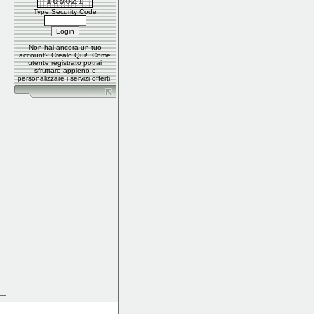
Type Security Code
Non hai ancora un tuo
account?
Crealo Qui
!. Come
utente registrato potrai
sfruttare appieno e
personalizzare i servizi offerti.