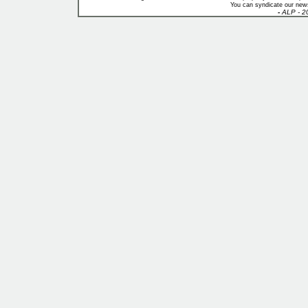
You can syndicate our news
-
ALP - 2